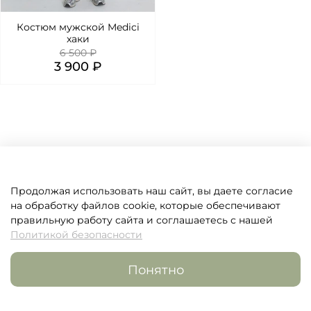
Костюм мужской Medici
хаки
6 500 ₽
3 900 ₽
Продолжая использовать наш сайт, вы даете согласие
Покупателям
на обработку файлов cookie, которые обеспечивают
правильную работу сайта и соглашаетесь с нашей
Документация
Политикой безопасности
Понятно