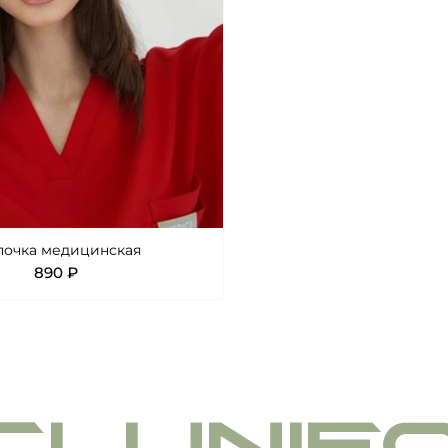
очка медицинская
890 ₽