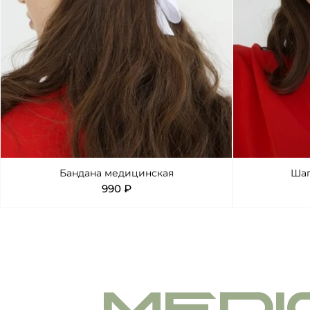
Бандана медицинская
Шап
990 ₽